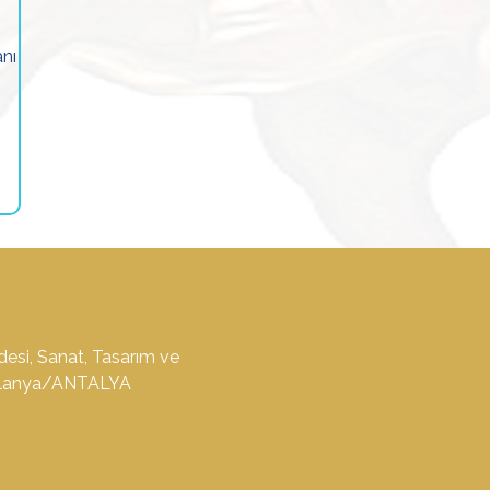
nı
desi, Sanat, Tasarım ve
3 Alanya/ANTALYA