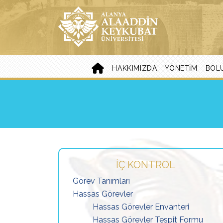
HAKKIMIZDA
YÖNETIM
BÖL
İÇ KONTROL
Görev Tanımları
Hassas Görevler
Hassas Görevler Envanteri
Hassas Görevler Tespit Formu