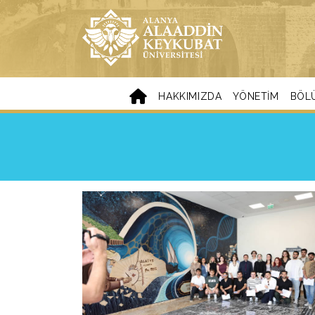
HAKKIMIZDA
YÖNETIM
BÖL