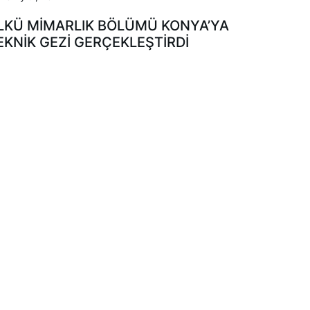
LKÜ MİMARLIK BÖLÜMÜ KONYA’YA
EKNİK GEZİ GERÇEKLEŞTİRDİ