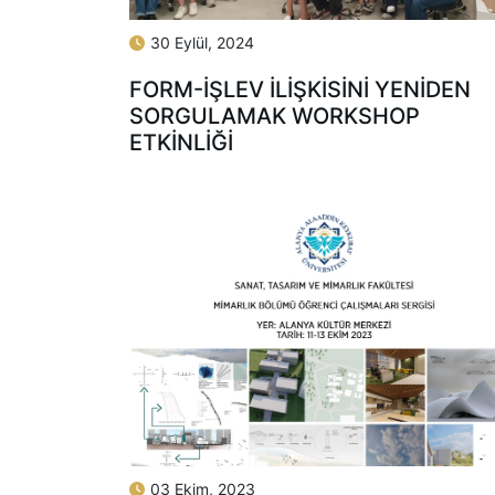
30 Eylül, 2024
FORM-İŞLEV İLIŞKISINI YENIDEN
SORGULAMAK WORKSHOP
ETKINLIĞI
03 Ekim, 2023