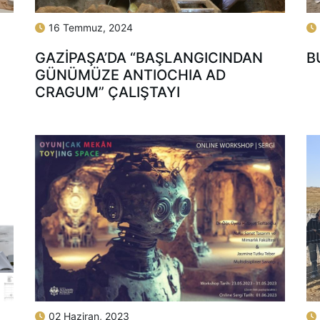
16 Temmuz, 2024
GAZİPAŞA’DA “BAŞLANGICINDAN
B
GÜNÜMÜZE ANTIOCHIA AD
CRAGUM” ÇALIŞTAYI
02 Haziran, 2023