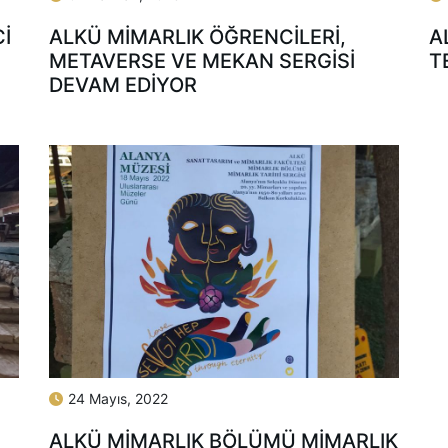
İ
ALKÜ MİMARLIK ÖĞRENCİLERİ,
A
METAVERSE VE MEKAN SERGİSİ
T
DEVAM EDİYOR
24 Mayıs, 2022
ALKÜ MİMARLIK BÖLÜMÜ MİMARLIK