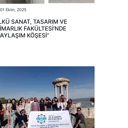
01 Ekim, 2025
LKÜ SANAT, TASARIM VE
İMARLIK FAKÜLTESİ’NDE
PAYLAŞIM KÖŞESİ”