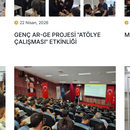
22 Nisan, 2026
GENÇ AR-GE PROJESI "ATÖLYE
M
ÇALIŞMASI" ETKINLIĞI