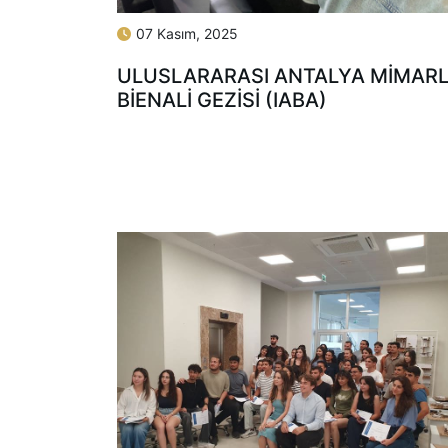
07 Kasım, 2025
ULUSLARARASI ANTALYA MIMARL
BIENALI GEZISI (IABA)