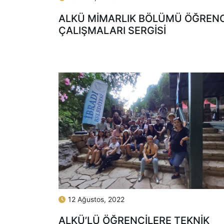
ALKÜ MİMARLIK BÖLÜMÜ ÖĞRENC
ÇALIŞMALARI SERGİSİ
12 Ağustos, 2022
ALKÜ’LÜ ÖĞRENCİLERE TEKNİK