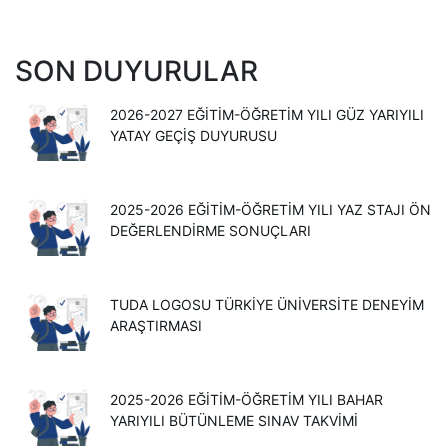
SON DUYURULAR
2026-2027 EĞİTİM-ÖĞRETİM YILI GÜZ YARIYILI
YATAY GEÇİŞ DUYURUSU
2025-2026 EĞİTİM-ÖĞRETİM YILI YAZ STAJI ÖN
DEĞERLENDİRME SONUÇLARI
TUDA LOGOSU TÜRKIYE ÜNIVERSITE DENEYIM
ARAŞTIRMASI
2025-2026 EĞITIM-ÖĞRETIM YILI BAHAR
YARIYILI BÜTÜNLEME SINAV TAKVIMI