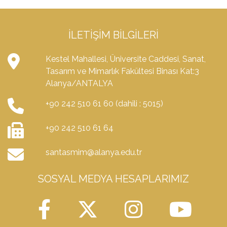
İLETIŞIM BILGILERI
Kestel Mahallesi, Üniversite Caddesi, Sanat,
Tasarım ve Mimarlık Fakültesi Binası Kat:3
Alanya/ANTALYA
+90 242 510 61 60 (dahili : 5015)
+90 242 510 61 64
santasmim@alanya.edu.tr
SOSYAL MEDYA HESAPLARIMIZ