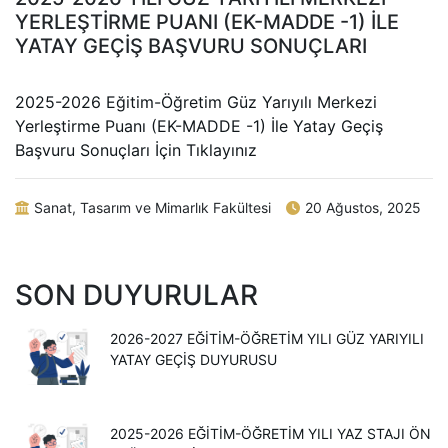
YERLEŞTİRME PUANI (EK-MADDE -1) İLE
YATAY GEÇİŞ BAŞVURU SONUÇLARI
2025-2026 Eğitim-Öğretim Güz Yarıyılı Merkezi
Yerleştirme Puanı (EK-MADDE -1) İle Yatay Geçiş
Başvuru Sonuçları İçin Tıklayınız
Sanat, Tasarım ve Mimarlık Fakültesi
20 Ağustos, 2025
SON DUYURULAR
2026-2027 EĞİTİM-ÖĞRETİM YILI GÜZ YARIYILI
YATAY GEÇİŞ DUYURUSU
2025-2026 EĞİTİM-ÖĞRETİM YILI YAZ STAJI ÖN