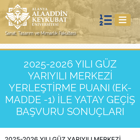
Sanat, Tasarım ve Mimarlık Fakültesi
2025-2026 YILI GÜZ
YARIYILI MERKEZİ
YERLEŞTİRME PUANI (EK-
MADDE -1) İLE YATAY GEÇİŞ
BAŞVURU SONUÇLARI
2025-2026 YILI GÜZ YARIYILI MERKEZİ