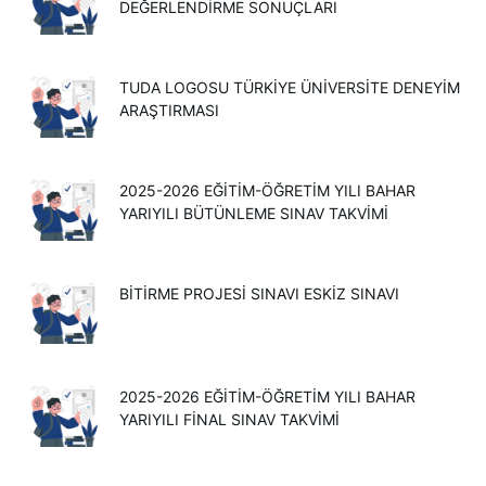
DEĞERLENDİRME SONUÇLARI
TUDA LOGOSU TÜRKIYE ÜNIVERSITE DENEYIM
ARAŞTIRMASI
2025-2026 EĞITIM-ÖĞRETIM YILI BAHAR
YARIYILI BÜTÜNLEME SINAV TAKVIMI
BİTİRME PROJESİ SINAVI ESKİZ SINAVI
2025-2026 EĞITIM-ÖĞRETIM YILI BAHAR
YARIYILI FINAL SINAV TAKVIMI